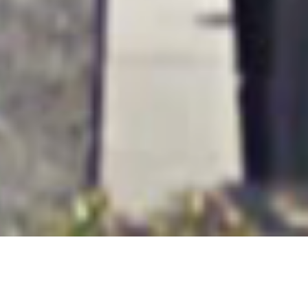
WELKOM BIJ SCHOONHEIDSSALON G