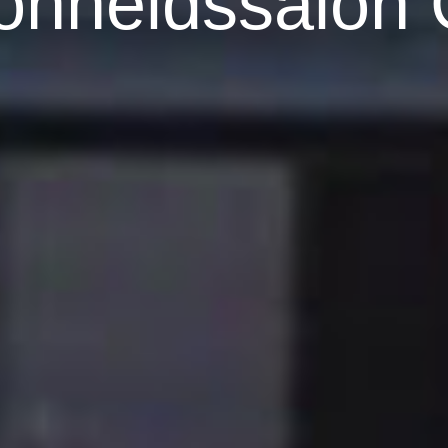
onheidssalon